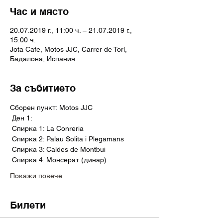
Час и място
20.07.2019 г., 11:00 ч. – 21.07.2019 г.,
15:00 ч.
Jota Cafe, Motos JJC, Carrer de Torí,
Бадалона, Испания
За събитието
Сборен пункт: Motos JJC
 Ден 1:
 Спирка 1: La Conreria
 Спирка 2: Palau Solita i Plegamans
 Спирка 3: Caldes de Montbui
 Спирка 4: Монсерат (динар)
Покажи повече
Билети