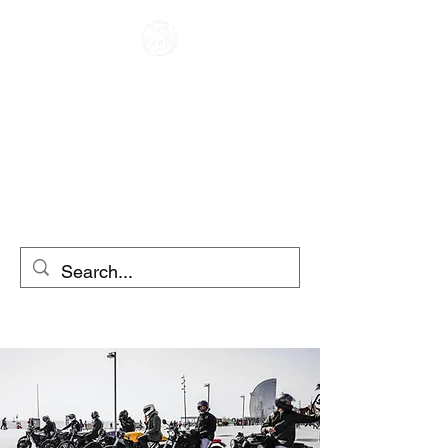
CAFE RACER
МОТОЦИКЛИ ПОД
НАЕМ
СКУТЕРИ НАЕМ