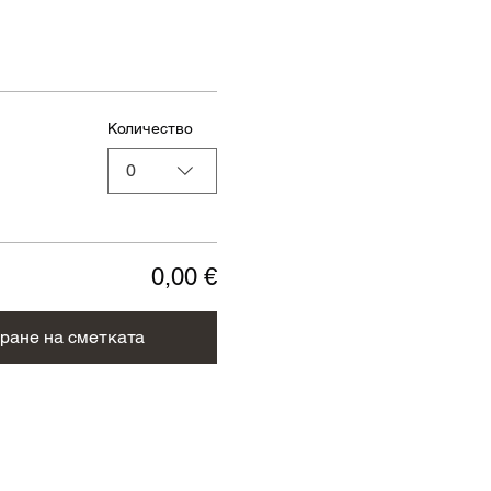
Количество
0
0,00 €
ране на сметката