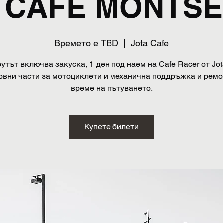
 CAFE MONTS
Времето е TBD
  |  
Jota Cafe
тът включва закуска, 1 ден под наем на Cafe Racer от Jot
рвни части за мотоциклети и механична поддръжка и ремо
време на пътуването.
Купете билети