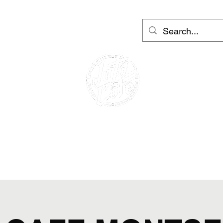
ем Барселона и Ибиса
More
Вход
CAFE RACER
МОТОЦИКЛИ ПОД НАЕМ
СКУТЕРИ НАЕМ