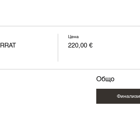
Цена
ERRAT
220,00 €
Общо
Финализи