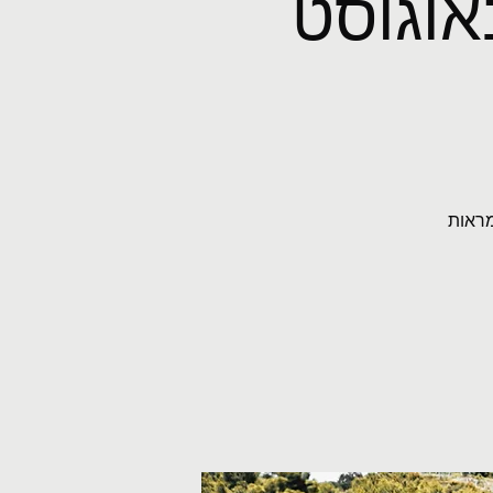
JOTA CAFE IBI באוגוסט
מראות