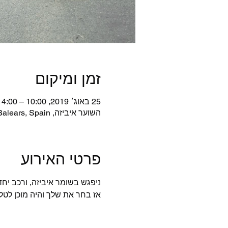
זמן ומיקום
25 באוג׳ 2019, 10:00 – 14:00
השוער איביזה, Passeig Joan Carles I, s/n, 07800 Eivissa, Illes Balears, Spain
פרטי האירוע
ניפגש בשומר איביזה, ורכב יחד 
אז בחר את שלך והיה מוכן לטל