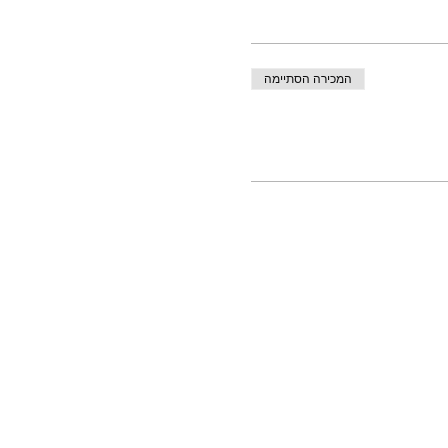
המכירה הסתיימה