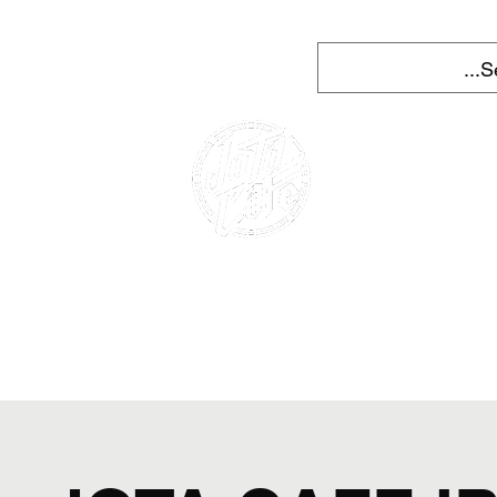
More
השכרת קטנועים ברצלונה 
להתחברות
CAFE RACER
השכרת אופנוע
השכרת קטנועים