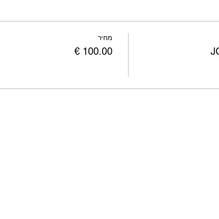
מחיר
J