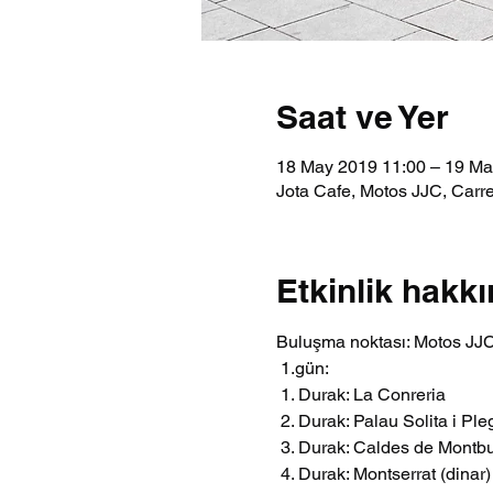
Saat ve Yer
18 May 2019 11:00 – 19 Ma
Jota Cafe, Motos JJC, Carre
Etkinlik hakk
Buluşma noktası: Motos JJ
 1.gün:
 1. Durak: La Conreria
 2. Durak: Palau Solita i P
 3. Durak: Caldes de Montbu
 4. Durak: Montserrat (dinar)