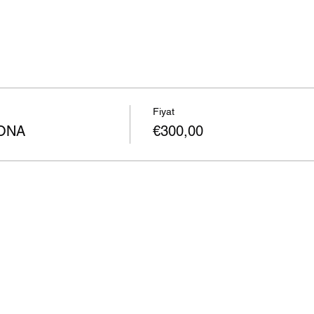
Fiyat
ONA
€300,00