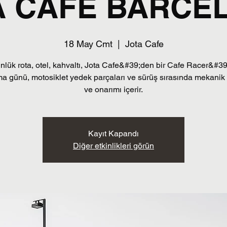
A CAFE BARCE
18 May Cmt
  |  
Jota Cafe
nlük rota, otel, kahvaltı, Jota Cafe&#39;den bir Cafe Racer&#39
ma günü, motosiklet yedek parçaları ve sürüş sırasında mekanik
ve onarımı içerir.
Kayıt Kapandı
Diğer etkinlikleri görün