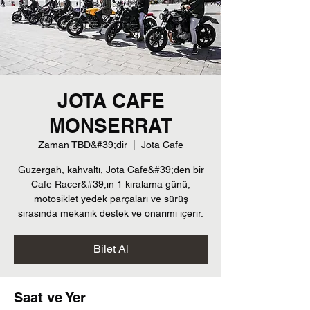
JOTA CAFE
MONSERRAT
Zaman TBD&#39;dir
  |  
Jota Cafe
Güzergah, kahvaltı, Jota Cafe&#39;den bir
Cafe Racer&#39;ın 1 kiralama günü,
motosiklet yedek parçaları ve sürüş
sırasında mekanik destek ve onarımı içerir.
Bilet Al
Saat ve Yer