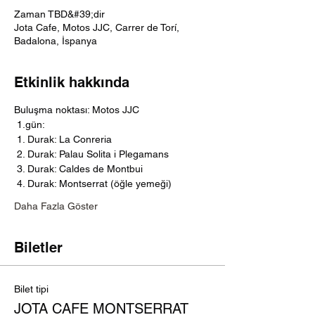
Zaman TBD&#39;dir
Jota Cafe, Motos JJC, Carrer de Torí,
Badalona, İspanya
Etkinlik hakkında
Buluşma noktası: Motos JJC
 1.gün:
 1. Durak: La Conreria
 2. Durak: Palau Solita i Plegamans
 3. Durak: Caldes de Montbui
 4. Durak: Montserrat (öğle yemeği)
Daha Fazla Göster
Biletler
Bilet tipi
JOTA CAFE MONTSERRAT