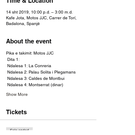
Time & Location
14 sht 2019, 10:00 p.d. – 3:00 m.d.
Kafe Jota, Motos JJC, Carrer de Torí,
Badalona, Spanjë
About the event
Pika e takimit: Motos JJC
 Dita 1:
 Ndalesa 1: La Conreria
 Ndalesa 2: Palau Solita i Plegamans
 Ndalesa 3: Caldes de Montbui
 Ndalesa 4: Montserrat (dinar)
Show More
Tickets
Sale ended