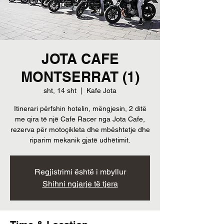
JOTA CAFE
MONTSERRAT (1)
sht, 14 sht
  |  
Kafe Jota
Itinerari përfshin hotelin, mëngjesin, 2 ditë
me qira të një Cafe Racer nga Jota Cafe,
rezerva për motoçikleta dhe mbështetje dhe
riparim mekanik gjatë udhëtimit.
Regjistrimi është i mbyllur
Shihni ngjarje të tjera