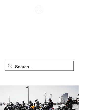
RACER KAFENE
ME QIRA
MOTOCIKLETA
ME QIRA SKUTER